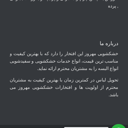
, پرده
درباره ما
خشکشویی مهروز این افتخار را دارد که با بهترین کیفیت و
مناسب ترین قیمت، انواع خدمات خشکشویی و سفیدشویی
انواع البسه را به مشتریان محترم ارائه نماید.
تحویل لباس در کمترین زمان با بهترین کیفیت به مشتریان
محترم از اولویت ها و افتخارات خشکشویی مهروز می
باشد.
09044699661