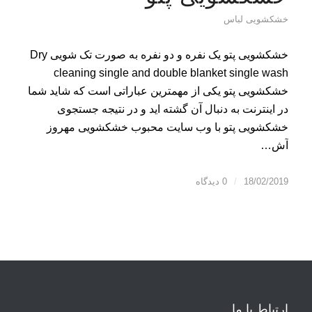
خشکشویی لباس
خشکشویی پتو یک نفره و دو نفره به صورت تک شویی Dry
cleaning single and double blanket single wash
خشکشویی پتو یکی از مهمترین عباراتی است که شاید شما
در اینترنت به دنبال آن گشته اید و در نتیجه جستجوی
خشکشویی پتو با وب سایت محبوب خشکشویی مهروز
آش…
18/02/2019
/
0 دیدگاه
ارتباط با ما