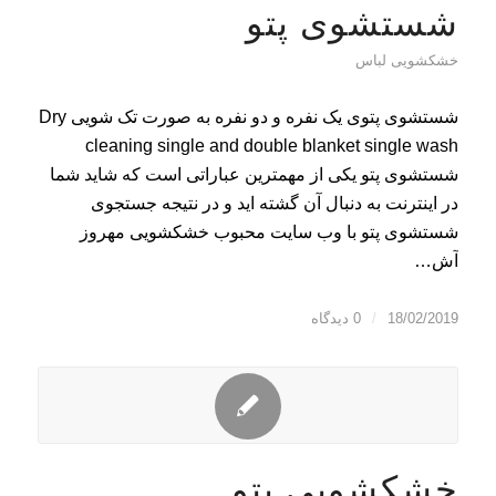
شستشوی پتو
خشکشویی لباس
شستشوی پتوی یک نفره و دو نفره به صورت تک شویی Dry
cleaning single and double blanket single wash
شستشوی پتو یکی از مهمترین عباراتی است که شاید شما
در اینترنت به دنبال آن گشته اید و در نتیجه جستجوی
شستشوی پتو با وب سایت محبوب خشکشویی مهروز
آش…
18/02/2019
/
0 دیدگاه
خشکشویی پتو