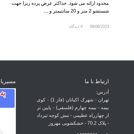
محدود ارائه می شود. حداکثر عرض پرده زبرا جهت
شستشو 2 متر و 20 سانتیمتر و …
09/06/2023
/
0 دیدگاه
ارتباط با ما
مسیریا
آدرس:
تهران - شهرک اکباتان (فاز 1) - کوی
بیمه - بیمه چهارم (فلسفی) - پایین تر
از چهارراه عظیمی - نبش کوچه تیرداد
- پلاک 70.2 - خشکشویی مهروز