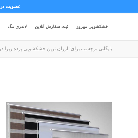
عضویت در ک
خشکشویی مهروز
ثبت سفارش آنلاین
لاندری مگ
بایگانی برچسب برای: ارزان ترین خشکشویی پرده زبرا در 