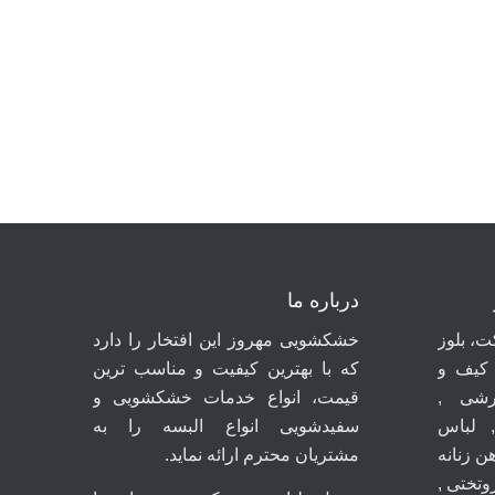
درباره ما
، بلوز
خشکشویی مهروز این افتخار را دارد
 کیف و
که با بهترین کیفیت و مناسب ترین
شی ,
قیمت، انواع خدمات خشکشویی و
 لباس
سفیدشویی انواع البسه را به
ن زنانه
مشتریان محترم ارائه نماید.
روتختی ,