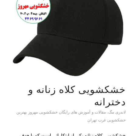
خشکشویی کلاه زنانه و
دخترانه
لاندری مگ، مقالات و آموزش های رایگان خشکشویی مهروز بهترین
خشکشویی غرب تهران
خشکشویی کلاه زنانه یکی از ابتکاراتی است که با هدف