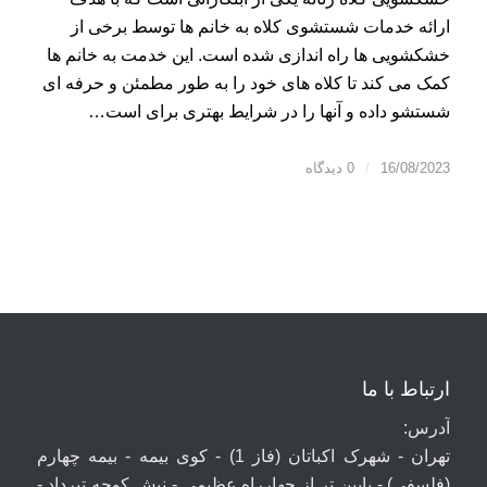
ارائه خدمات شستشوی کلاه به خانم ها توسط برخی از
خشکشویی ها راه اندازی شده است. این خدمت به خانم ها
کمک می کند تا کلاه های خود را به طور مطمئن و حرفه ای
شستشو داده و آنها را در شرایط بهتری برای است…
16/08/2023
/
0 دیدگاه
ارتباط با ما
آدرس:
تهران - شهرک اکباتان (فاز 1) - کوی بیمه - بیمه چهارم
(فلسفی) - پایین تر از چهارراه عظیمی - نبش کوچه تیرداد -