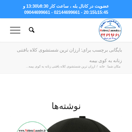
عضویت در کانال بله
، ساعت کار 8:30تا13:30 و
15:45تا20:15 - 02144699661 - 09044699661
بایگانی برچسب برای: ارزان ترین شستشوی کلاه بافتنی
زنانه به کوی بیمه
مکان شما:
خانه
/
ارزان ترین شستشوی کلاه بافتنی زنانه به کوی بیمه...
نوشته‌ها