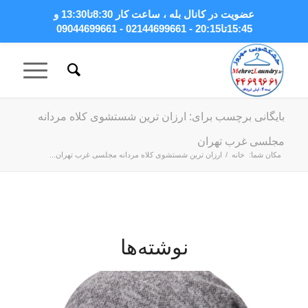
عضویت در کانال بله
، ساعت کار 8:30تا13:30 و
15:45تا20:15 - 02144699661 - 09044699661
بایگانی برچسب برای: ارزان ترین شستشوی کلاه مردانه
مجلسی غرب تهران
مکان شما:
خانه
/
ارزان ترین شستشوی کلاه مردانه مجلسی غرب تهران...
نوشته‌ها