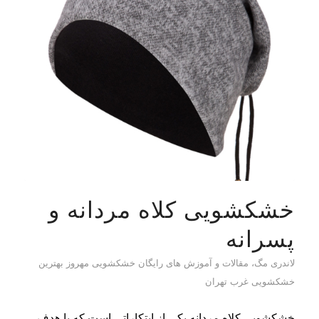
خشکشویی کلاه مردانه و
پسرانه
لاندری مگ، مقالات و آموزش های رایگان خشکشویی مهروز بهترین
خشکشویی غرب تهران
خشکشویی کلاه مردانه یکی از ابتکاراتی است که با هدف