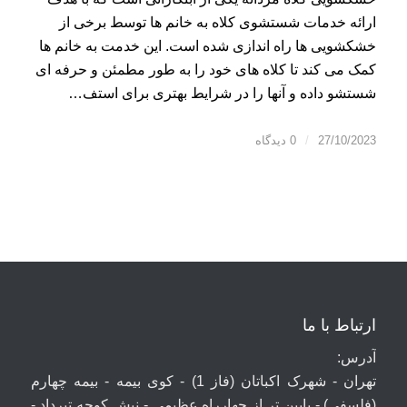
ارائه خدمات شستشوی کلاه به خانم ها توسط برخی از
خشکشویی ها راه اندازی شده است. این خدمت به خانم ها
کمک می کند تا کلاه های خود را به طور مطمئن و حرفه ای
شستشو داده و آنها را در شرایط بهتری برای استف…
27/10/2023
/
0 دیدگاه
ارتباط با ما
آدرس:
تهران - شهرک اکباتان (فاز 1) - کوی بیمه - بیمه چهارم
(فلسفی) - پایین تر از چهارراه عظیمی - نبش کوچه تیرداد -