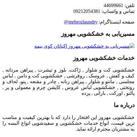
تلفن: 44699661
تماس و واتساپ: 09212054381
صفحه اینستاگرام:
mehrozlaundry@
مسیریابی به خشکشویی مهروز
خدمات خشکشویی مهروز
خشکشویی کت و شلوار , ژاکت، بلوز و تیشرت , پیراهن مردانه ,
کیف و کفش , عروسک , روفرشی , خشکشویی کت و دامن , لباس
مجلسی , مانتو و شلوار , پیراهن زنانه , چادر و مقنعه , پتو، لحاف و
روتختی , خشکشویی لباس عروس , کاپشن چرم و معمولی و پر ,
پالتو , اورکت , بارانی , پرده
درباره ما
خشکشویی مهروز این افتخار را دارد که با بهترین کیفیت و مناسب
ترین قیمت، انواع خدمات خشکشویی و سفیدشویی انواع البسه را
به مشتریان محترم ارائه نماید.