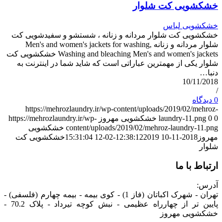
خشکشویی کت شلوار
خشکشویی لباس
خشکشویی کت شلوار مردانه و زنانه ، شستشو و سفیدشویی کت
شلوار مردانه و زنانه Men's and women's jackets for washing,
Washing and bleaching Men's and women's jackets خشکشویی کت
شلوار یکی از مهمترین عباراتی است که شاید شما در اینترنت به
دنبا…
10/11/2018
/
0 دیدگاه
https://mehrozlaundry.ir/wp-content/uploads/2019/02/mehroz-
0
0
laundry-11.png
خشکشویی مهروز
https://mehrozlaundry.ir/wp-
content/uploads/2019/02/mehroz-laundry-11.png
خشکشویی
مهروز
2018-11-10 12:38:12
2019-02-12 15:31:04
خشکشویی کت
شلوار
ارتباط با ما
آدرس:
تهران - شهرک اکباتان (فاز 1) - کوی بیمه - بیمه چهارم (فلسفی) -
پایین تر از چهارراه عظیمی - نبش کوچه تیرداد - پلاک 70.2 -
خشکشویی مهروز