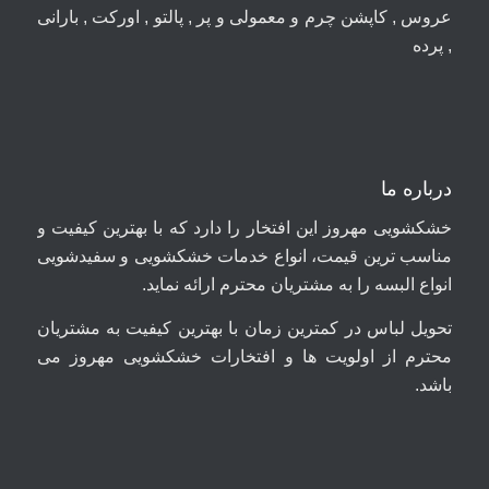
عروس , کاپشن چرم و معمولی و پر , پالتو , اورکت , بارانی
, پرده
درباره ما
خشکشویی مهروز این افتخار را دارد که با بهترین کیفیت و
مناسب ترین قیمت، انواع خدمات خشکشویی و سفیدشویی
انواع البسه را به مشتریان محترم ارائه نماید.
تحویل لباس در کمترین زمان با بهترین کیفیت به مشتریان
محترم از اولویت ها و افتخارات خشکشویی مهروز می
باشد.
09044699661