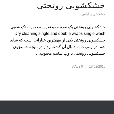
خشکشویی روتختی
خشکشویی لباس
خشکشویی روتختی یک نفره و دو نفره به صورت تک شویی
Dry cleaning single and double wraps single wash
خشکشویی روتختی یکی از مهمترین عباراتی است که شاید
شما در اینترنت به دنبال آن گشته اید و در نتیجه جستجوی
خشکشویی روتختی با وب سایت محبوب…
18/02/2019
/
0 دیدگاه