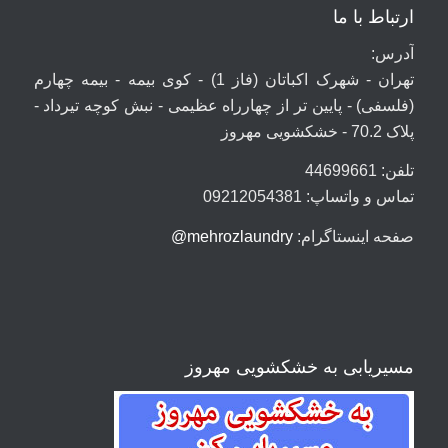
ارتباط با ما
آدرس:
تهران - شهرک اکباتان (فاز 1) - کوی بیمه - بیمه چهارم
(فلسفی) - پایین تر از چهارراه عظیمی - نبش کوچه تیرداد -
پلاک 70.2 - خشکشویی مهروز
تلفن: 44699661
تماس و واتساپ: 09212054381
صفحه اینستاگرام:
mehrozlaundry@
مسیریابی به خشکشویی مهروز