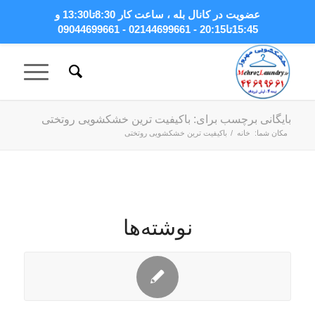
عضویت در کانال بله
، ساعت کار 8:30تا13:30 و
15:45تا20:15 - 02144699661 - 09044699661
بایگانی برچسب برای: باکیفیت ترین خشکشویی روتختی
مکان شما:
خانه
/
باکیفیت ترین خشکشویی روتختی
نوشته‌ها