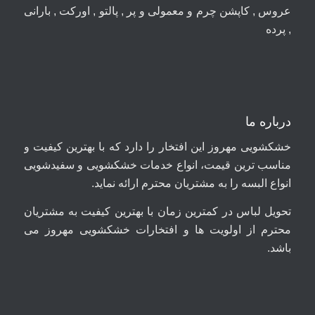
عروس , کاپشن چرم و معمولی و پر , پالتو , اورکت , بارانی
, پرده
درباره ما
خشکشویی مهروز این افتخار را دارد که با بهترین کیفیت و
مناسب ترین قیمت، انواع خدمات خشکشویی و سفیدشویی
انواع البسه را به مشتریان محترم ارائه نماید.
تحویل لباس در کمترین زمان با بهترین کیفیت به مشتریان
محترم از اولویت ها و افتخارات خشکشویی مهروز می
باشد.
09044699661