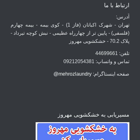
ارتباط با ما
آدرس:
تهران - شهرک اکباتان (فاز 1) - کوی بیمه - بیمه چهارم
(فلسفی) - پایین تر از چهارراه عظیمی - نبش کوچه تیرداد -
پلاک 70.2 - خشکشویی مهروز
تلفن: 44699661
تماس و واتساپ: 09212054381
صفحه اینستاگرام:
mehrozlaundry@
مسیریابی به خشکشویی مهروز