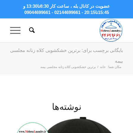
عضویت در کانال بله
، ساعت کار 8:30تا13:30 و
15:45تا20:15 - 02144699661 - 09044699661
بایگانی برچسب برای: برترین خشکشویی کلاه زنانه مجلسی
بیمه
مکان شما:
خانه
/
برترین خشکشویی کلاه زنانه مجلسی بیمه
نوشته‌ها