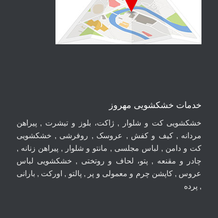
خدمات خشکشویی مهروز
خشکشویی کت و شلوار , ژاکت، بلوز و تیشرت , پیراهن
مردانه , کیف و کفش , عروسک , روفرشی , خشکشویی
کت و دامن , لباس مجلسی , مانتو و شلوار , پیراهن زنانه ,
چادر و مقنعه , پتو، لحاف و روتختی , خشکشویی لباس
عروس , کاپشن چرم و معمولی و پر , پالتو , اورکت , بارانی
, پرده