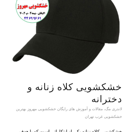
خشکشویی کلاه زنانه و
دخترانه
لاندری مگ، مقالات و آموزش های رایگان خشکشویی مهروز بهترین
خشکشویی غرب تهران
خشکشویی کلاه زنانه یکی از ابتکاراتی است که با هدف