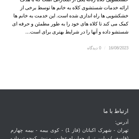
ارائه خدمات شستشوی کلاه به خانم ها توسط برخی از
خشکشویی ها راه اندازی شده است. این خدمت به خانم ها
کمک می کند تا کلاه های خود را به طور مطمئن و حرفه ای
شستشو داده و آنها را در شرایط بهتری برای است…
16/08/2023
/
0 دیدگاه
ارتباط با ما
آدرس:
تهران - شهرک اکباتان (فاز 1) - کوی بیمه - بیمه چهارم
(فلسفی) - پایین تر از چهارراه عظیمی - نبش کوچه تیرداد -