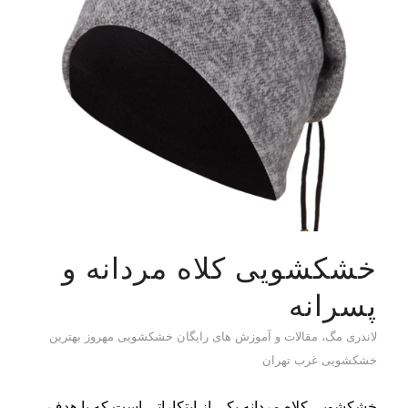
خشکشویی کلاه مردانه و
پسرانه
لاندری مگ، مقالات و آموزش های رایگان خشکشویی مهروز بهترین
خشکشویی غرب تهران
خشکشویی کلاه مردانه یکی از ابتکاراتی است که با هدف