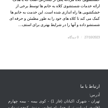
ارائه خدمات شستشوی کلاه به خانم ها توسط برخی از
خشکشویی ها راه اندازی شده است. این خدمت به خانم ها
کمک می کند تا کلاه های خود را به طور مطمئن و حرفه ای
شستشو داده و آنها را در شرایط بهتری برای استف…
27/10/2023
/
0 دیدگاه
ارتباط با ما
آدرس:
تهران - شهرک اکباتان (فاز 1) - کوی بیمه - بیمه چهارم
(فلسفی) - پایین تر از چهارراه عظیمی - نبش کوچه تیرداد -