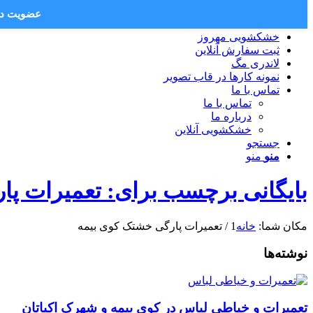
عضویت در 
خشکشویی مهروز
ثبت سفارش آنلاین
لاندری مگ
نمونه کارها در قاب تصویر
تماس با ما
تماس با ما
درباره ما
خشکشویی آنلاین
جستجو
منو
منو
بایگانی برچسب برای: تعمیرات پا
مکان شما:
خانه
1
/
تعمیرات پارگی خشتک کوی بیمه
نوشته‌ها
تعمیرات و خیاطی لباس در کوی بیمه و شهرک اکباتان