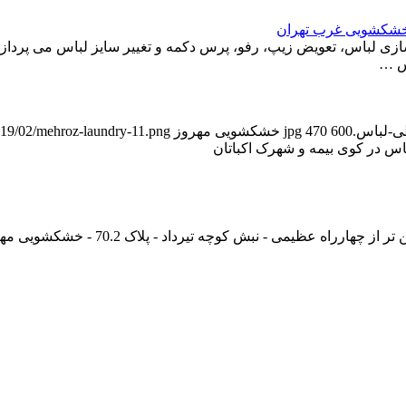
 خشکشویی غرب تهران
 لباس، تعویض زیپ، رفو، پرس دکمه و تغییر سایز لباس می پردازد. 
اس …
600
470
خشکشویی مهروز
2019/02/mehroz-laundry-11.png
اس در کوی بیمه و شهرک اکباتان