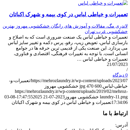
تعمیرات و خیاطی لباس در کوی بیمه و شهرک اکباتان
لاندری مگ، مقالات و آموزش های رایگان خشکشویی مهروز بهترین
خشکشویی غرب تهران
تعمیرات و خیاطی لباس یک صنعت ضروری است که به اصلاح و
بازسازی لباس، تعویض زیپ، رفو، پرس دکمه و تغییر سایز لباس
می پردازد. این صنعت یکی از قدیمی ترین حرفه ها در جوامع
انسانی است. با توجه به تغییرات فرهنگی، اقتصادی و فناوری،
تعمیرات و خیاطی لباس …
21/07/2023
/
0 دیدگاه
https://mehrozlaundry.ir/wp-content/uploads/2023/07/تعمیرات-و-
خیاطی-لباس.jpg
600
470
خشکشویی مهروز
https://mehrozlaundry.ir/wp-content/uploads/2019/02/mehroz-
laundry-11.png
خشکشویی مهروز
2023-07-21 17:47:55
2025-08-03
17:34:06
تعمیرات و خیاطی لباس در کوی بیمه و شهرک اکباتان
ارتباط با ما
آدرس: