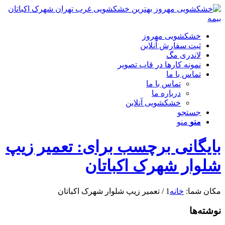
خشکشویی مهروز
ثبت سفارش آنلاین
لاندری مگ
نمونه کارها در قاب تصویر
تماس با ما
تماس با ما
درباره ما
خشکشویی آنلاین
جستجو
منو
منو
بایگانی برچسب برای: تعمیر زیپ
شلوار شهرک اکباتان
مکان شما:
خانه
1
/
تعمیر زیپ شلوار شهرک اکباتان
نوشته‌ها