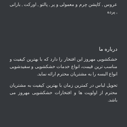
عروس , کاپشن چرم و معمولی و پر , پالتو , اورکت , بارانی
, پرده
درباره ما
خشکشویی مهروز این افتخار را دارد که با بهترین کیفیت و
مناسب ترین قیمت، انواع خدمات خشکشویی و سفیدشویی
انواع البسه را به مشتریان محترم ارائه نماید.
تحویل لباس در کمترین زمان با بهترین کیفیت به مشتریان
محترم از اولویت ها و افتخارات خشکشویی مهروز می
باشد.
09044699661