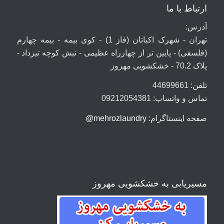
ارتباط با ما
آدرس:
تهران - شهرک اکباتان (فاز 1) - کوی بیمه - بیمه چهارم
(فلسفی) - پایین تر از چهارراه عظیمی - نبش کوچه تیرداد -
پلاک 70.2 - خشکشویی مهروز
تلفن: 44699661
تماس و واتساپ: 09212054381
صفحه اینستاگرام:
mehrozlaundry@
مسیریابی به خشکشویی مهروز