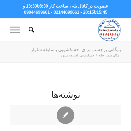
عضویت در کانال بله
، ساعت کار 8:30تا13:30 و
15:45تا20:15 - 02144699661 - 09044699661
بایگانی برچسب برای: خشکشویی باسابقه شلوار
مکان شما:
خانه
/
خشکشویی باسابقه شلوار
نوشته‌ها