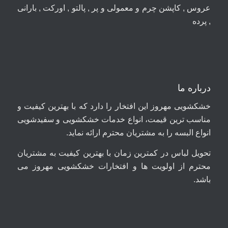
عروس , کاپشن چرم و معمولی و پر , پالتو , اورکت , بارانی
, پرده
درباره ما
خشکشویی مهروز این افتخار را دارد که با بهترین کیفیت و
مناسب ترین قیمت، انواع خدمات خشکشویی و سفیدشویی
انواع البسه را به مشتریان محترم ارائه نماید.
تحویل لباس در کمترین زمان با بهترین کیفیت به مشتریان
محترم از اولویت ها و افتخارات خشکشویی مهروز می
باشد.
09044699661