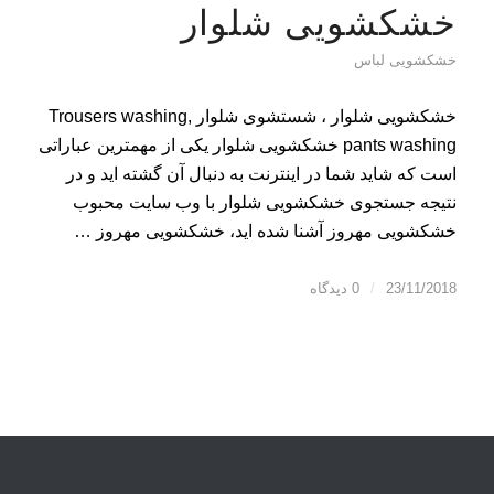
خشکشویی شلوار
خشکشویی لباس
خشکشویی شلوار ، شستشوی شلوار Trousers washing,
pants washing خشکشویی شلوار یکی از مهمترین عباراتی
است که شاید شما در اینترنت به دنبال آن گشته اید و در
نتیجه جستجوی خشکشویی شلوار با وب سایت محبوب
خشکشویی مهروز آشنا شده اید، خشکشویی مهروز …
23/11/2018
/
0 دیدگاه