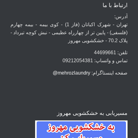
ارتباط با ما
آدرس:
تهران - شهرک اکباتان (فاز 1) - کوی بیمه - بیمه چهارم
(فلسفی) - پایین تر از چهارراه عظیمی - نبش کوچه تیرداد -
پلاک 70.2 - خشکشویی مهروز
تلفن: 44699661
تماس و واتساپ: 09212054381
صفحه اینستاگرام:
mehrozlaundry@
مسیریابی به خشکشویی مهروز