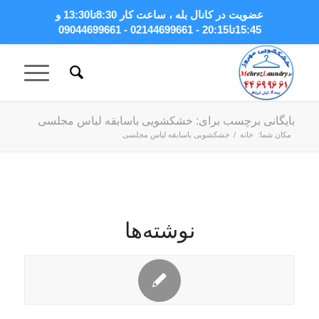
عضویت در کانال بله
، ساعت کار 8:30تا13:30 و
15:45تا20:15 - 02144699661 - 09044699661
بایگانی برچسب برای: خشکشویی باسابقه لباس مجلسی
مکان شما:
خانه
/
خشکشویی باسابقه لباس مجلسی
نوشته‌ها