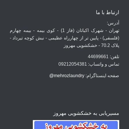
ارتباط با ما
آدرس:
تهران - شهرک اکباتان (فاز 1) - کوی بیمه - بیمه چهارم
(فلسفی) - پایین تر از چهارراه عظیمی - نبش کوچه تیرداد -
پلاک 70.2 - خشکشویی مهروز
تلفن: 44699661
تماس و واتساپ: 09212054381
صفحه اینستاگرام:
mehrozlaundry@
مسیریابی به خشکشویی مهروز