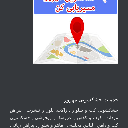
خدمات خشکشویی مهروز
خشکشویی کت و شلوار , ژاکت، بلوز و تیشرت , پیراهن
مردانه , کیف و کفش , عروسک , روفرشی , خشکشویی
کت و دامن , لباس مجلسی , مانتو و شلوار , پیراهن زنانه ,