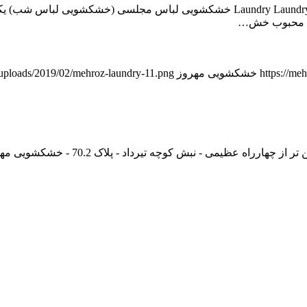
خشکشویی لباس مجلسی (خشکشویی لباس شب) Laundry Laundry (Evening Dress) خشکشویی
یت محبوب خش…
https://me
خشکشویی مهروز
t/uploads/2019/02/mehroz-laundry-11.png