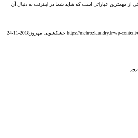
 لباس مجلسی (خشکشویی لباس شب) یکی از مهمترین عباراتی است که شاید شما در اینترنت به دنبال آن
https://mehrozlaundry.ir/wp-conten
خشکشویی مهروز
2018-11-24