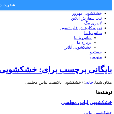
عضویت در 
خشکشویی مهروز
ثبت سفارش آنلاین
لاندری مگ
نمونه کارها در قاب تصویر
تماس با ما
تماس با ما
درباره ما
خشکشویی آنلاین
جستجو
منو
منو
بایگانی برچسب برای: خشکشویی 
مکان شما:
خانه
1
/
خشکشویی باکیفیت لباس مجلسی
نوشته‌ها
خشکشویی لباس مجلسی
خشکشویی لباس