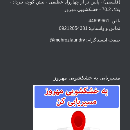
(فلسفی) - پایین تر از چهارراه عظیمی - نبش کوچه تیرداد -
پلاک 70.2 - خشکشویی مهروز
تلفن: 44699661
تماس و واتساپ: 09212054381
صفحه اینستاگرام:
mehrozlaundry@
مسیریابی به خشکشویی مهروز