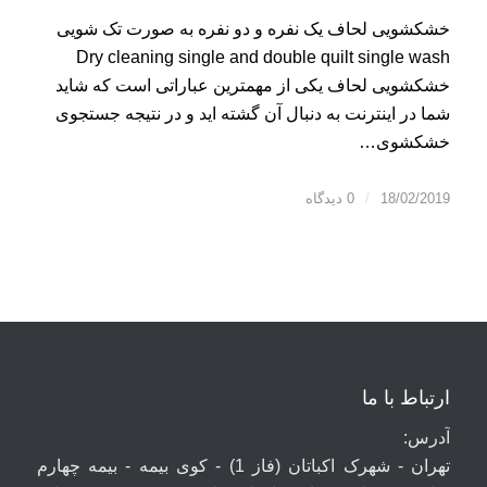
خشکشویی لحاف یک نفره و دو نفره به صورت تک شویی
Dry cleaning single and double quilt single wash
خشکشویی لحاف یکی از مهمترین عباراتی است که شاید
شما در اینترنت به دنبال آن گشته اید و در نتیجه جستجوی
خشکشوی…
18/02/2019
/
0 دیدگاه
ارتباط با ما
آدرس:
تهران - شهرک اکباتان (فاز 1) - کوی بیمه - بیمه چهارم