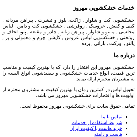
خدمات خشکشویی مهروز
خشکشویی کت و شلوار , ژاکت، بلوز و تیشرت , پیراهن مردانه ,
کیف و کفش , عروسک , روفرشی , خشکشویی کت و دامن , لباس
مجلسی , مانتو و شلوار , پیراهن زنانه , چادر و مقنعه , پتو، لحاف و
روتختی , خشکشویی لباس عروس , کاپشن چرم و معمولی و پر ,
پالتو , اورکت , بارانی , پرده
درباره ما
خشکشویی مهروز این افتخار را دارد که با بهترین کیفیت و مناسب
ترین قیمت، انواع خدمات خشکشویی و سفیدشویی انواع البسه را
به مشتریان محترم ارائه نماید.
تحویل لباس در کمترین زمان با بهترین کیفیت به مشتریان محترم از
اولویت ها و افتخارات خشکشویی مهروز می باشد.
تمامی حقوق سایت برای خشکشویی مهروز محفوظ است.
تماس با ما
شرایط استفاده از خدمات
خرید هاست با کیفیت ایران
هاست و دامنه