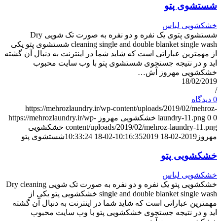
شستشوی پتو
خشکشویی لباس
شستشوی پتوی یک نفره و دو نفره به صورت تک شویی Dry
cleaning single and double blanket single wash شستشوی پتو یکی
از مهمترین عباراتی است که شاید شما در اینترنت به دنبال آن گشته
اید و در نتیجه جستجوی شستشوی پتو با وب سایت محبوب
خشکشویی مهروز آش…
18/02/2019
/
0 دیدگاه
https://mehrozlaundry.ir/wp-content/uploads/2019/02/mehroz-
0
0
laundry-11.png
خشکشویی مهروز
https://mehrozlaundry.ir/wp-
content/uploads/2019/02/mehroz-laundry-11.png
خشکشویی
مهروز
2019-02-18 10:16:35
2019-02-18 10:33:24
شستشوی پتو
خشکشویی پتو
خشکشویی لباس
خشکشویی پتو یک نفره و دو نفره به صورت تک شویی Dry cleaning
single and double blanket single wash خشکشویی پتو یکی از
مهمترین عباراتی است که شاید شما در اینترنت به دنبال آن گشته
اید و در نتیجه جستجوی خشکشویی پتو با وب سایت محبوب