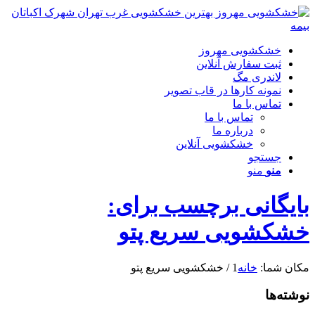
خشکشویی مهروز
ثبت سفارش آنلاین
لاندری مگ
نمونه کارها در قاب تصویر
تماس با ما
تماس با ما
درباره ما
خشکشویی آنلاین
جستجو
منو
منو
بایگانی برچسب برای:
خشکشویی سریع پتو
مکان شما:
خانه
1
/
خشکشویی سریع پتو
نوشته‌ها