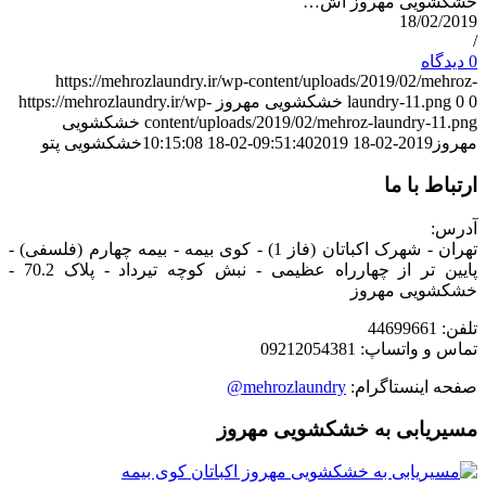
خشکشویی مهروز آش…
18/02/2019
/
0 دیدگاه
https://mehrozlaundry.ir/wp-content/uploads/2019/02/mehroz-
0
0
laundry-11.png
خشکشویی مهروز
https://mehrozlaundry.ir/wp-
content/uploads/2019/02/mehroz-laundry-11.png
خشکشویی
مهروز
2019-02-18 09:51:40
2019-02-18 10:15:08
خشکشویی پتو
ارتباط با ما
آدرس:
تهران - شهرک اکباتان (فاز 1) - کوی بیمه - بیمه چهارم (فلسفی) -
پایین تر از چهارراه عظیمی - نبش کوچه تیرداد - پلاک 70.2 -
خشکشویی مهروز
تلفن: 44699661
تماس و واتساپ: 09212054381
صفحه اینستاگرام:
mehrozlaundry@
مسیریابی به خشکشویی مهروز