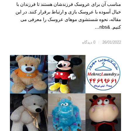
مناسب آن برای عروسک فرزندشان هستند تا فرزندان با
خیال آسوده با عروسک بازی و ارتباط برقرار کنند. در این
مقاله، نحوه شستشوی موهای عروسک را معرفی می
کنیم. &nbs…
26/01/2022
/
0 دیدگاه