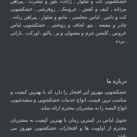
خشکشویی کت و شلوار , ژاکت، بلوز و تیشرت , پیراهن
مردانه , کیف و کفش , عروسک , روفرشی , خشکشویی
کت و دامن , لباس مجلسی , مانتو و شلوار , پیراهن زنانه ,
چادر و مقنعه , پتو، لحاف و روتختی , خشکشویی لباس
عروس , کاپشن چرم و معمولی و پر , پالتو , اورکت , بارانی
, پرده
درباره ما
خشکشویی مهروز این افتخار را دارد که با بهترین کیفیت و
مناسب ترین قیمت، انواع خدمات خشکشویی و سفیدشویی
انواع البسه را به مشتریان محترم ارائه نماید.
تحویل لباس در کمترین زمان با بهترین کیفیت به مشتریان
محترم از اولویت ها و افتخارات خشکشویی مهروز می
باشد.