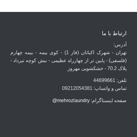
ارتباط با ما
آدرس:
تهران - شهرک اکباتان (فاز 1) - کوی بیمه - بیمه چهارم
(فلسفی) - پایین تر از چهارراه عظیمی - نبش کوچه تیرداد -
پلاک 70.2 - خشکشویی مهروز
تلفن: 44699661
تماس و واتساپ: 09212054381
صفحه اینستاگرام:
mehrozlaundry@