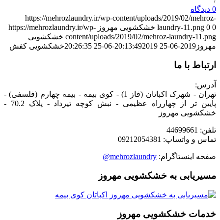
0 دیدگاه
https://mehrozlaundry.ir/wp-content/uploads/2019/02/mehroz-
0
0
laundry-11.png
خشکشویی مهروز
https://mehrozlaundry.ir/wp-
content/uploads/2019/02/mehroz-laundry-11.png
خشکشویی
مهروز
2019-06-25 20:13:49
2019-06-25 20:26:35
خشکشویی کفش
ارتباط با ما
آدرس:
تهران - شهرک اکباتان (فاز 1) - کوی بیمه - بیمه چهارم (فلسفی) -
پایین تر از چهارراه عظیمی - نبش کوچه تیرداد - پلاک 70.2 -
خشکشویی مهروز
تلفن: 44699661
تماس و واتساپ: 09212054381
صفحه اینستاگرام:
mehrozlaundry@
مسیریابی به خشکشویی مهروز
خدمات خشکشویی مهروز