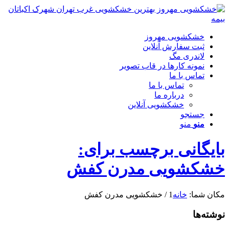
خشکشویی مهروز
ثبت سفارش آنلاین
لاندری مگ
نمونه کارها در قاب تصویر
تماس با ما
تماس با ما
درباره ما
خشکشویی آنلاین
جستجو
منو
منو
بایگانی برچسب برای:
خشکشویی مدرن کفش
مکان شما:
خانه
1
/
خشکشویی مدرن کفش
نوشته‌ها