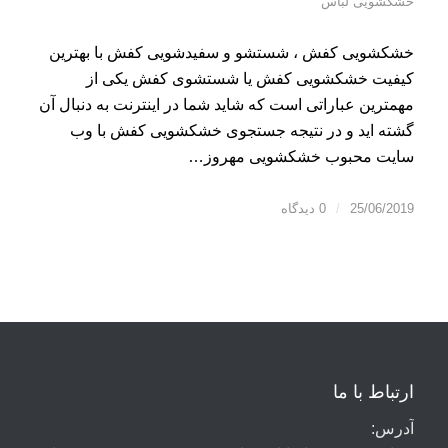
خشکشویی لباس
خشکشویی کفش ، شستشو و سفیدشویی کفش با بهترین
کیفیت خشکشویی کفش یا شستشوی کفش یکی از
مهمترین عباراتی است که شاید شما در اینترنت به دنبال آن
گشته اید و در نتیجه جستجوی خشکشویی کفش با وب
سایت محبوب خشکشویی مهروز…
25/06/2019
/
0 دیدگاه
ارتباط با ما
آدرس: