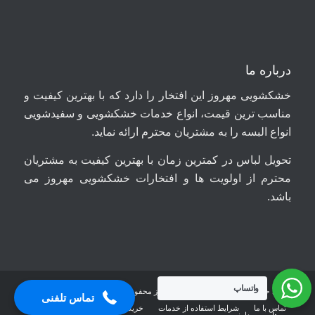
درباره ما
خشکشویی مهروز این افتخار را دارد که با بهترین کیفیت و
مناسب ترین قیمت، انواع خدمات خشکشویی و سفیدشویی
انواع البسه را به مشتریان محترم ارائه نماید.
تحویل لباس در کمترین زمان با بهترین کیفیت به مشتریان
محترم از اولویت ها و افتخارات خشکشویی مهروز می
باشد.
09044699661
واتساپ
تمامی حقوق سایت برای خشکشویی مهروز محفوظ است.
تماس تلفنی
تماس با ما
شرایط استفاده از خدمات
خرید هاست با کیفیت ایران