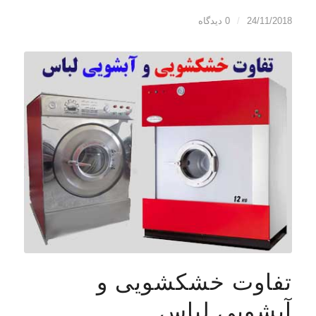
24/11/2018
/
0 دیدگاه
تفاوت خشکشویی و
آبشویی لباس