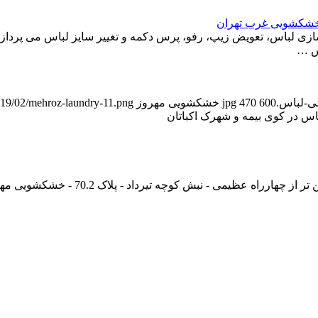
 خشکشویی غرب تهران
 لباس، تعویض زیپ، رفو، پرس دکمه و تغییر سایز لباس می پردازد. 
اس …
600
470
خشکشویی مهروز
2019/02/mehroz-laundry-11.png
اس در کوی بیمه و شهرک اکباتان