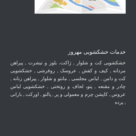
خدمات خشکشویی مهروز
خشکشویی کت و شلوار , ژاکت، بلوز و تیشرت , پیراهن
مردانه , کیف و کفش , عروسک , روفرشی , خشکشویی
کت و دامن , لباس مجلسی , مانتو و شلوار , پیراهن زنانه ,
چادر و مقنعه , پتو، لحاف و روتختی , خشکشویی لباس
عروس , کاپشن چرم و معمولی و پر , پالتو , اورکت , بارانی
, پرده