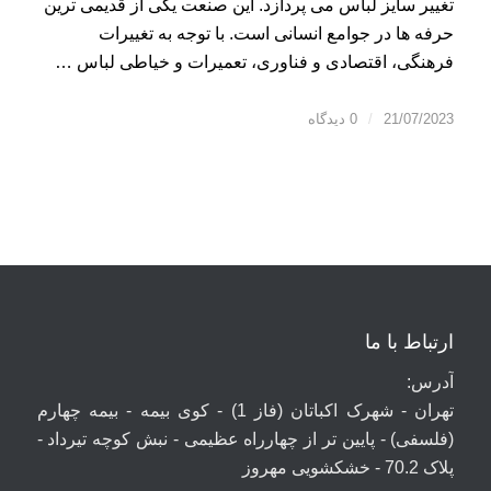
تغییر سایز لباس می پردازد. این صنعت یکی از قدیمی ترین
حرفه ها در جوامع انسانی است. با توجه به تغییرات
فرهنگی، اقتصادی و فناوری، تعمیرات و خیاطی لباس …
21/07/2023
/
0 دیدگاه
ارتباط با ما
آدرس:
تهران - شهرک اکباتان (فاز 1) - کوی بیمه - بیمه چهارم
(فلسفی) - پایین تر از چهارراه عظیمی - نبش کوچه تیرداد -
پلاک 70.2 - خشکشویی مهروز