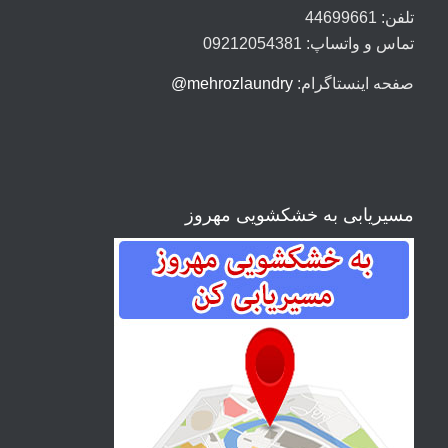
تلفن: 44699661
تماس و واتساپ: 09212054381
صفحه اینستاگرام:
mehrozlaundry@
مسیریابی به خشکشویی مهروز