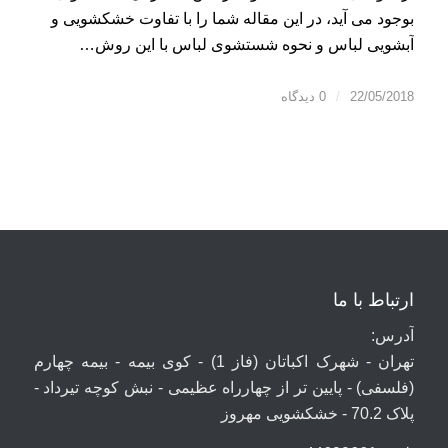
بوجود می آید، در این مقاله شما را با تفاوت خشکشویی و
آبشویی لباس و نحوه شستشوی لباس با این روش…
22/05/2018
/
0 دیدگاه
ارتباط با ما
آدرس:
تهران - شهرک اکباتان (فاز 1) - کوی بیمه - بیمه چهارم
(فلسفی) - پایین تر از چهارراه عظیمی - نبش کوچه تیرداد -
پلاک 70.2 - خشکشویی مهروز