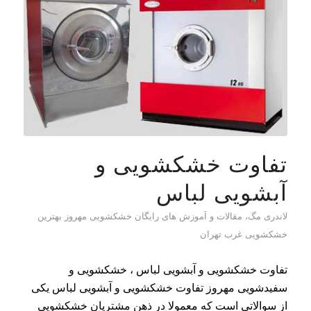
تفاوت خشکشویی و
آبشویی لباس
لاندری مگ، مقالات و آموزش های رایگان خشکشویی مهروز بهترین
خشکشویی غرب تهران
تفاوت خشکشویی و آبشویی لباس ، خشکشویی و
سفیدشویی مهروز تفاوت خشکشویی و آبشویی لباس یکی
از سوالاتی است که معمولا در ذهن مشتریان خشکشویی