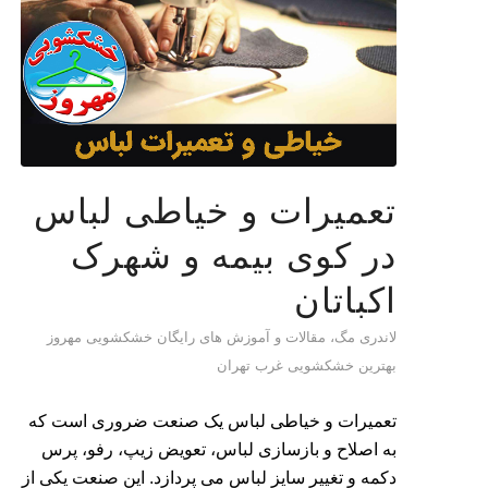
تعمیرات و خیاطی لباس
در کوی بیمه و شهرک
اکباتان
لاندری مگ، مقالات و آموزش های رایگان خشکشویی مهروز
بهترین خشکشویی غرب تهران
تعمیرات و خیاطی لباس یک صنعت ضروری است که
به اصلاح و بازسازی لباس، تعویض زیپ، رفو، پرس
دکمه و تغییر سایز لباس می پردازد. این صنعت یکی از