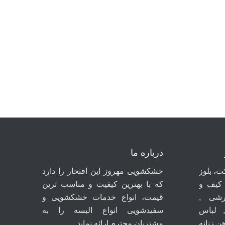
درباره ما
، بلوز
خشکشویی مهروز این افتخار را دارد
 کیف و
که با بهترین کیفیت و مناسب ترین
شی ,
قیمت، انواع خدمات خشکشویی و
 لباس
سفیدشویی انواع البسه را به
ن زنانه
مشتریان محترم ارائه نماید.