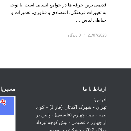
قدیمی ترین حرفه ها در جوامع انسانی است. با توجه
به تغییرات فرهنگی، اقتصادی و فناوری، تعمیرات و
خیاطی لباس …
21/07/2023
/
0 دیدگاه
ارتباط با ما
مسیریا
آدرس:
تهران - شهرک اکباتان (فاز 1) - کوی
بیمه - بیمه چهارم (فلسفی) - پایین تر
از چهارراه عظیمی - نبش کوچه تیرداد
- پلاک 70.2 - خشکشویی مهروز