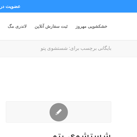
عضویت در ک
خشکشویی مهروز
ثبت سفارش آنلاین
لاندری مگ
بایگانی برچسب برای: شستشوی پتو
شستشوی پتو