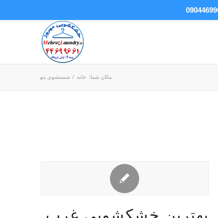
مکان شما:
خانه
/
شستشوی پتو
بهترین خشکشویی غرب