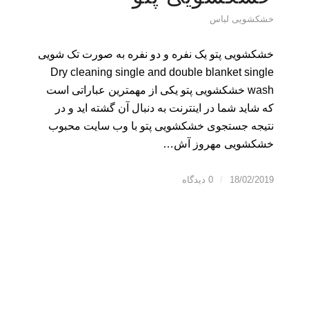
خشکشویی لباس
خشکشویی پتو یک نفره و دو نفره به صورت تک شویی
Dry cleaning single and double blanket single
wash خشکشویی پتو یکی از مهمترین عباراتی است
که شاید شما در اینترنت به دنبال آن گشته اید و در
نتیجه جستجوی خشکشویی پتو با وب سایت محبوب
خشکشویی مهروز آش…
18/02/2019
/
0 دیدگاه