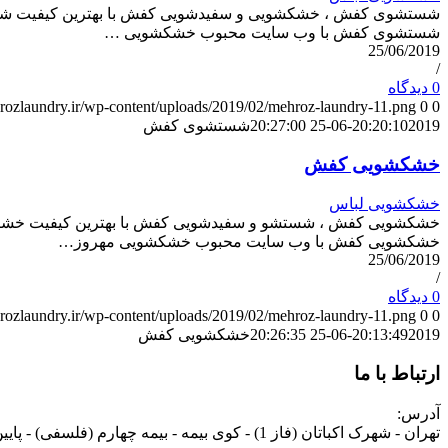
شستشوی کفش ، خشکشویی و سفیدشویی کفش با بهترین کیفیت شستشوی
شستشوی کفش با وب سایت محبوب خشکشویی …
25/06/2019
/
0 دیدگاه
hrozlaundry.ir/wp-content/uploads/2019/02/mehroz-laundry-11.png
0
0
2019-06-25 20:27:00
20:20:10
شستشوی کفش
خشکشویی کفش
خشکشویی لباس
خشکشویی کفش ، شستشو و سفیدشویی کفش با بهترین کیفیت خشکشویی
خشکشویی کفش با وب سایت محبوب خشکشویی مهروز…
25/06/2019
/
0 دیدگاه
hrozlaundry.ir/wp-content/uploads/2019/02/mehroz-laundry-11.png
0
0
2019-06-25 20:26:35
20:13:49
خشکشویی کفش
ارتباط با ما
آدرس:
تهران - شهرک اکباتان (فاز 1) - کوی بیمه - بیمه چهارم (فلسفی) - پایین تر از چهارراه عظیمی - نبش کوچه تیرداد - پلاک 70.2 - خشکشویی مهروز