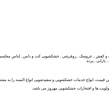
و کفش , عروسک , روفرشی , خشکشویی کت و دامن , لباس مجلسی , مانتو
ارانی , پرده
ین قیمت، انواع خدمات خشکشویی و سفیدشویی انواع البسه را به مشتریا
اولویت ها و افتخارات خشکشویی مهروز می باشد.