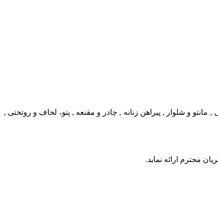
 و شلوار , پیراهن زنانه , چادر و مقنعه , پتو، لحاف و روتختی ,
ن محترم ارائه نماید.