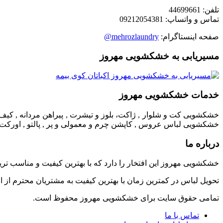
تلفن: 44699661
تماس و واتساپ: 09212054381
صفحه اینستاگرام:
mehrozlaundry@
مسیریابی به خشکشویی مهروز
خدمات خشکشویی مهروز
خشکشویی کت و شلوار , ژاکت، بلوز و تیشرت , پیراهن مردانه , کیف 
خشکشویی لباس عروس , کاپشن چرم و معمولی و پر , پالتو , اورکت , ب
درباره ما
خشکشویی مهروز این افتخار را دارد که با بهترین کیفیت و مناسب تر
تحویل لباس در کمترین زمان با بهترین کیفیت به مشتریان محترم از 
تمامی حقوق سایت برای خشکشویی مهروز محفوظ است.
تماس با ما