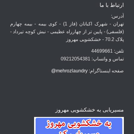
ارتباط با ما
آدرس:
تهران - شهرک اکباتان (فاز 1) - کوی بیمه - بیمه چهارم
(فلسفی) - پایین تر از چهارراه عظیمی - نبش کوچه تیرداد -
پلاک 70.2 - خشکشویی مهروز
تلفن: 44699661
تماس و واتساپ: 09212054381
صفحه اینستاگرام:
mehrozlaundry@
مسیریابی به خشکشویی مهروز