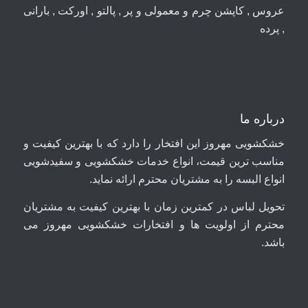
عروس , کاپشن چرم و معمولی و پر , پالتو , اورکت , بارانی
, پرده
درباره ما
خشکشویی مهروز این افتخار را دارد که با بهترین کیفیت و
مناسب ترین قیمت، انواع خدمات خشکشویی و سفیدشویی
انواع البسه را به مشتریان محترم ارائه نماید.
تحویل لباس در کمترین زمان با بهترین کیفیت به مشتریان
محترم از اولویت ها و افتخارات خشکشویی مهروز می
باشد.
09044699661