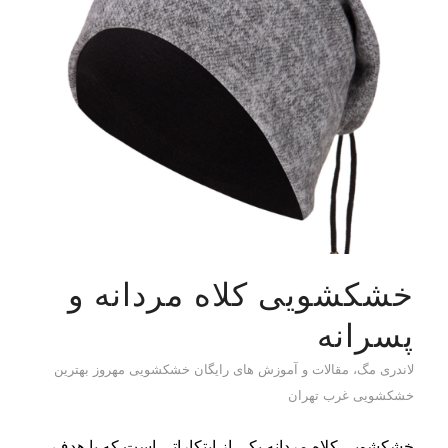
خشکشویی کلاه مردانه و
پسرانه
لاندری مگ، مقالات و آموزش های رایگان خشکشویی مهروز بهترین
خشکشویی غرب تهران
خشکشویی کلاه مردانه یکی از ابتکاراتی است که با هدف