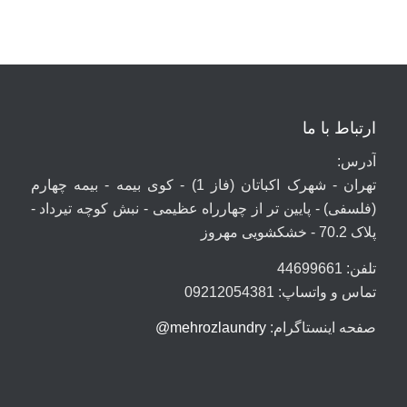
ارتباط با ما
آدرس:
تهران - شهرک اکباتان (فاز 1) - کوی بیمه - بیمه چهارم
(فلسفی) - پایین تر از چهارراه عظیمی - نبش کوچه تیرداد -
پلاک 70.2 - خشکشویی مهروز
تلفن: 44699661
تماس و واتساپ: 09212054381
صفحه اینستاگرام:
mehrozlaundry@