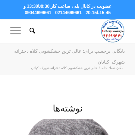
عضویت در کانال بله
، ساعت کار 8:30تا13:30 و
15:45تا20:15 - 02144699661 - 09044699661
بایگانی برچسب برای: عالی ترین خشکشویی کلاه دخترانه
شهرک اکباتان
مکان شما:
خانه
/
عالی ترین خشکشویی کلاه دخترانه شهرک اکباتان...
نوشته‌ها