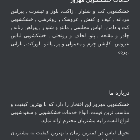
خشکشویی کت و شلوار , ژاکت، بلوز و تیشرت , پیراهن
مردانه , کیف و کفش , عروسک , روفرشی , خشکشویی
کت و دامن , لباس مجلسی , مانتو و شلوار , پیراهن زنانه ,
چادر و مقنعه , پتو، لحاف و روتختی , خشکشویی لباس
عروس , کاپشن چرم و معمولی و پر , پالتو , اورکت , بارانی
, پرده
درباره ما
خشکشویی مهروز این افتخار را دارد که با بهترین کیفیت و
مناسب ترین قیمت، انواع خدمات خشکشویی و سفیدشویی
انواع البسه را به مشتریان محترم ارائه نماید.
تحویل لباس در کمترین زمان با بهترین کیفیت به مشتریان