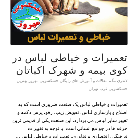
تعمیرات و خیاطی لباس در
کوی بیمه و شهرک اکباتان
لاندری مگ، مقالات و آموزش های رایگان خشکشویی مهروز بهترین
خشکشویی غرب تهران
تعمیرات و خیاطی لباس یک صنعت ضروری است که به
اصلاح و بازسازی لباس، تعویض زیپ، رفو، پرس دکمه و
تغییر سایز لباس می پردازد. این صنعت یکی از قدیمی ترین
حرفه ها در جوامع انسانی است. با توجه به تغییرات
فرهنگی، اقتصادی و فناوری، تعمیرات و خیاطی لباس …