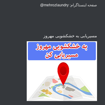
صفحه اینستاگرام:
mehrozlaundry@
مسیریابی به خشکشویی مهروز