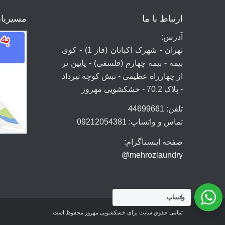
ارتباط با ما
مسیریا
آدرس:
تهران - شهرک اکباتان (فاز 1) - کوی
بیمه - بیمه چهارم (فلسفی) - پایین تر
از چهارراه عظیمی - نبش کوچه تیرداد
- پلاک 70.2 - خشکشویی مهروز
تلفن: 44699661
تماس و واتساپ: 09212054381
صفحه اینستاگرام:
mehrozlaundry@
واتساپ
تمامی حقوق سایت برای خشکشویی مهروز محفوظ است.