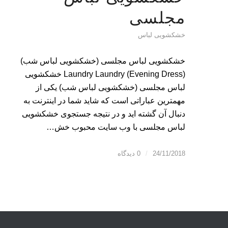
مجلسی
خشکشویی لباس
خشکشویی لباس مجلسی (خشکشویی لباس شب)
Laundry Laundry (Evening Dress) خشکشویی
لباس مجلسی (خشکشویی لباس شب) یکی از
مهمترین عباراتی است که شاید شما در اینترنت به
دنبال آن گشته اید و در نتیجه جستجوی خشکشویی
لباس مجلسی با وب سایت محبوب خش…
24/11/2018
/
0 دیدگاه