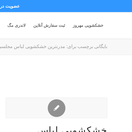
عضویت در ک
خشکشویی مهروز
ثبت سفارش آنلاین
لاندری مگ
بایگانی برچسب برای: مدرنترین خشکشویی لباس مجلسی
خشکشویی لباس