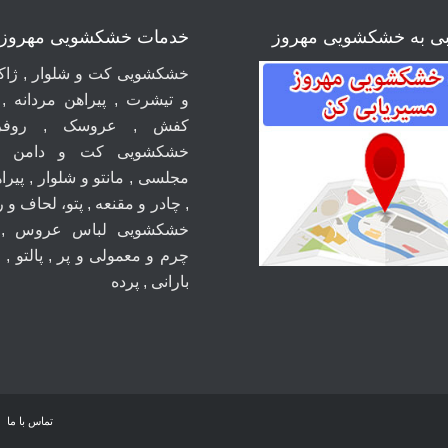
بی به خشکشویی مهروز
خدمات خشکشویی مهروز
خشکشویی کت و شلوار , ژاکت
و تیشرت , پیراهن مردانه ,
کفش , عروسک , روفر
خشکشویی کت و دامن ,
مجلسی , مانتو و شلوار , پیراه
, چادر و مقنعه , پتو، لحاف و 
خشکشویی لباس عروس , 
چرم و معمولی و پر , پالتو , 
بارانی , پرده
تماس با ما