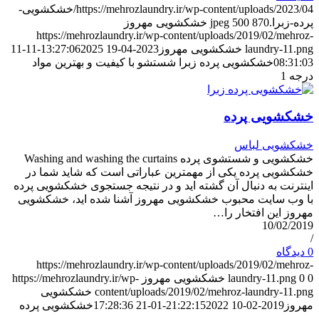
https://mehrozlaundry.ir/wp-content/uploads/2023/04/خشکشویی-
پرده-زبرا.jpeg
870
500
خشکشویی مهروز
https://mehrozlaundry.ir/wp-content/uploads/2019/02/mehroz-
laundry-11.png
خشکشویی مهروز
2023-04-19 13:27:06
2025-11-11
08:31:03
خشکشویی پرده زبرا شستشو با کیفیت و بهترین مواد
درجه 1
خشکشویی پرده
خشکشویی لباس
خشکشویی و شستشوی پرده Washing and washing the curtains
خشکشویی پرده یکی از مهمترین عباراتی است که شاید شما در
اینترنت به دنبال آن گشته اید و در نتیجه جستجوی خشکشویی پرده
با وب سایت محبوب خشکشویی مهروز آشنا شده اید، خشکشویی
مهروز این افتخار را…
10/02/2019
/
0 دیدگاه
https://mehrozlaundry.ir/wp-content/uploads/2019/02/mehroz-
0
0
laundry-11.png
خشکشویی مهروز
https://mehrozlaundry.ir/wp-
content/uploads/2019/02/mehroz-laundry-11.png
خشکشویی
مهروز
2019-02-10 21:22:15
2022-01-21 17:28:36
خشکشویی پرده