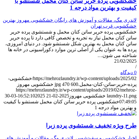
خشکشویی پرده حریر ساتن کتان مخمل شستشو با
کیفیت و بهترین مواد درجه 1
لاندری مگ، مقالات و آموزش های رایگان خشکشویی مهروز بهترین
خشکشویی غرب تهران
خشکشویی پرده حریر ساتن کتان مخمل و شستشوی پرده حریر
ساتن کتان مخمل نیاز به تجربه و تخصص کافی دارد تا پرده حریر
ساتن کتان مخمل به بهترین شکل شستشو شود. در دنیای امروزی،
پرده ها به عنوان یکی از اصلی ترین موارد دکوراسیونی در خانه ها
شناخته می شون…
21/02/2025
/
0 دیدگاه
https://mehrozlaundry.ir/wp-content/uploads/2025/02/خشکشویی-
پرده-حریر-ساتن-کتان-مخمل.jpg
600
470
خشکشویی مهروز
https://mehrozlaundry.ir/wp-content/uploads/2019/02/mehroz-
laundry-11.png
خشکشویی مهروز
2025-02-21 16:52:10
2025-03-30
07:49:05
خشکشویی پرده حریر ساتن کتان مخمل شستشو با کیفیت
و بهترین مواد درجه 1
طرح ویژه تخفیف شستشوی پرده زبرا
اخبار خشکشویی و سفیدشویی
,
لاندری مگ، مقالات و آموزش های