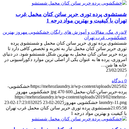
شستشوی پرده توری حریر ساتن کتان مخمل غرب
تهران با کیفیت و بهترین مواد درجه 1
لاندری مگ، مقالات و آموزش های رایگان خشکشویی مهروز بهترین
خشکشویی غرب تهران
شستشوی پرده توری حریر ساتن کتان مخمل و شستشوی پرده
توری حریر ساتن کتان مخمل نیاز به تجربه و تخصص کافی دارد تا
پرده حریر ساتن کتان مخمل به بهترین شکل شستشو شود. در دنیای
امروزی، پرده ها به عنوان یکی از اصلی ترین موارد دکوراسیونی در
خانه ها شن…
23/02/2025
/
0 دیدگاه
https://mehrozlaundry.ir/wp-content/uploads/2025/02/خشکشویی-
پرده-حریر-ساتن-کتان-مخمل.jpg
600
470
خشکشویی مهروز
https://mehrozlaundry.ir/wp-content/uploads/2019/02/mehroz-
laundry-11.png
خشکشویی مهروز
2025-02-23 17:23:03
2025-02-23
21:05:58
شستشوی پرده توری حریر ساتن کتان مخمل غرب تهران
با کیفیت و بهترین مواد درجه 1