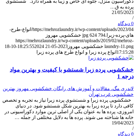
دکوراسیون منزل، جلوه ای خاص و زیبا به همراه دارد. شستشوی
پرده به ق…
21/05/2023
/
0 دیدگاه
https://mehrozlaundry.ir/wp-content/uploads/2023/04/انواع-طرح-
های-پرده-زبرا.jpg
794
624
خشکشویی مهروز
https://mehrozlaundry.ir/wp-content/uploads/2019/02/mehroz-
laundry-11.png
خشکشویی مهروز
2023-05-21 18:25:55
2024-10-18
17:15:28
انواع پرده زبرا و انواع طرح های پرده زبرا
خشکشویی پرده زبرا شستشو با کیفیت و بهترین مواد
درجه 1
لاندری مگ، مقالات و آموزش های رایگان خشکشویی مهروز بهترین
خشکشویی غرب تهران
خشکشویی پرده زبرا و شستشوی پرده زبرا نیاز به تجربه و تخصص
کافی دارد تا پرده زبرا به بهترین شکل شستشو شود. در دنیای
امروزی، پرده ها به عنوان یکی از اصلی ترین موارد دکوراسیونی در
خانه ها شناخته می شوند. پرده ها به دلایل مختلفی از جمله …
19/04/2023
/
0 دیدگاه