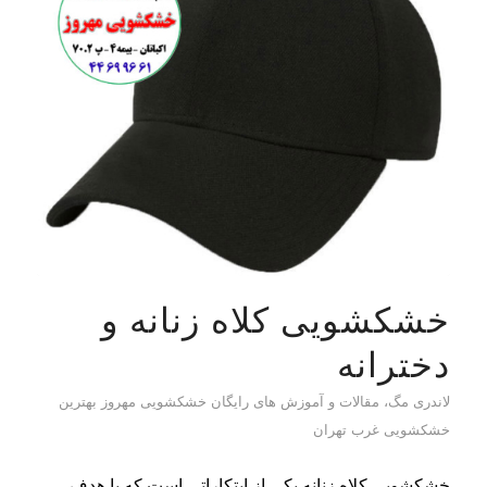
خشکشویی کلاه زنانه و
دخترانه
لاندری مگ، مقالات و آموزش های رایگان خشکشویی مهروز بهترین
خشکشویی غرب تهران
خشکشویی کلاه زنانه یکی از ابتکاراتی است که با هدف