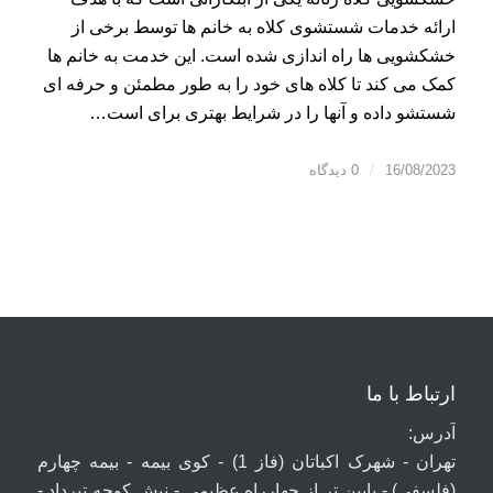
ارائه خدمات شستشوی کلاه به خانم ها توسط برخی از
خشکشویی ها راه اندازی شده است. این خدمت به خانم ها
کمک می کند تا کلاه های خود را به طور مطمئن و حرفه ای
شستشو داده و آنها را در شرایط بهتری برای است…
16/08/2023
/
0 دیدگاه
ارتباط با ما
آدرس:
تهران - شهرک اکباتان (فاز 1) - کوی بیمه - بیمه چهارم
(فلسفی) - پایین تر از چهارراه عظیمی - نبش کوچه تیرداد -