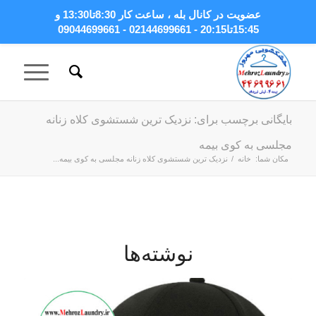
عضویت در کانال بله
، ساعت کار 8:30تا13:30 و
15:45تا20:15 - 02144699661 - 09044699661
بایگانی برچسب برای: نزدیک ترین شستشوی کلاه زنانه
مجلسی به کوی بیمه
مکان شما:
خانه
/
نزدیک ترین شستشوی کلاه زنانه مجلسی به کوی بیمه...
نوشته‌ها