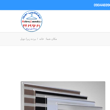
مکان شما:
خانه
/
پرده زبرا دوبل