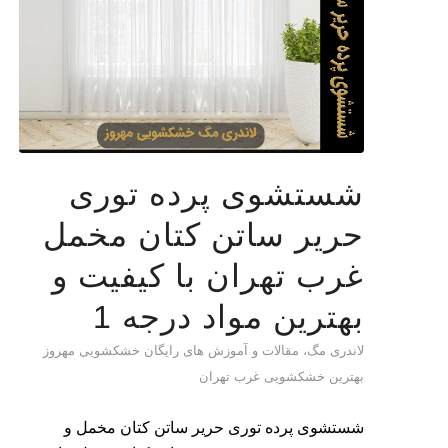
شستشوی پرده توری
حریر ساتن کتان مخمل
غرب تهران با کیفیت و
بهترین مواد درجه 1
لاندری مگ، مقالات و آموزش های رایگان خشکشویی مهروز
بهترین خشکشویی غرب تهران
شستشوی پرده توری حریر ساتن کتان مخمل و