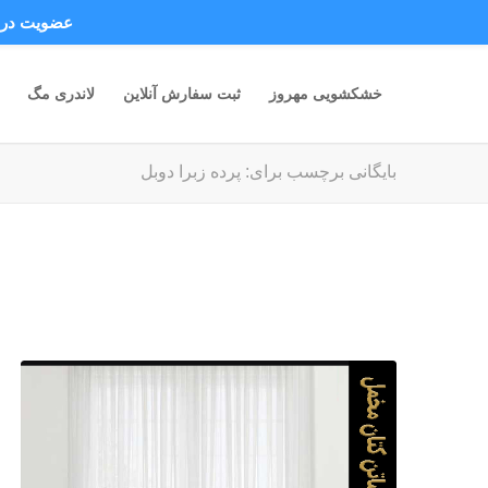
عضویت در ک
خشکشویی مهروز
ثبت سفارش آنلاین
لاندری مگ
بایگانی برچسب برای: پرده زبرا دوبل