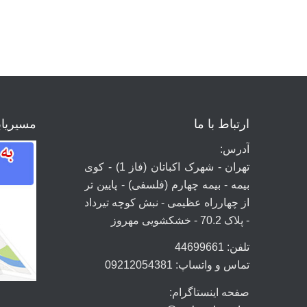
ارتباط با ما
مسیریا
آدرس:
تهران - شهرک اکباتان (فاز 1) - کوی
بیمه - بیمه چهارم (فلسفی) - پایین تر
از چهارراه عظیمی - نبش کوچه تیرداد
- پلاک 70.2 - خشکشویی مهروز
تلفن: 44699661
تماس و واتساپ: 09212054381
صفحه اینستاگرام: