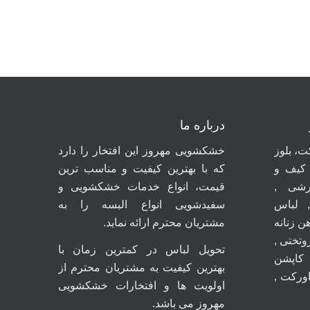
درباره ما
، بلوز
خشکشویی مهروز این افتخار را دارد
 کیف و
که با بهترین کیفیت و مناسب ترین
شی ,
قیمت، انواع خدمات خشکشویی و
 لباس
سفیدشویی انواع البسه را به
ن زنانه
مشتریان محترم ارائه نماید.
روتختی ,
تحویل لباس در کمترین زمان با
کاپشن
بهترین کیفیت به مشتریان محترم از
اورکت ,
اولویت ها و افتخارات خشکشویی
مهروز می باشد.