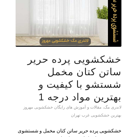
خشکشویی پرده حریر
ساتن کتان مخمل
شستشو با کیفیت و
بهترین مواد درجه 1
لاندری مگ، مقالات و آموزش های رایگان خشکشویی مهروز
بهترین خشکشویی غرب تهران
خشکشویی پرده حریر ساتن کتان مخمل و شستشوی