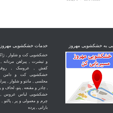
بی به خشکشویی مهروز
خدمات خشکشویی مهروز
خشکشویی کت و شلوار , ژاکت
و تیشرت , پیراهن مردانه ,
کفش , عروسک , روفر
خشکشویی کت و دامن ,
مجلسی , مانتو و شلوار , پیراه
, چادر و مقنعه , پتو، لحاف و 
خشکشویی لباس عروس , 
چرم و معمولی و پر , پالتو , 
بارانی , پرده