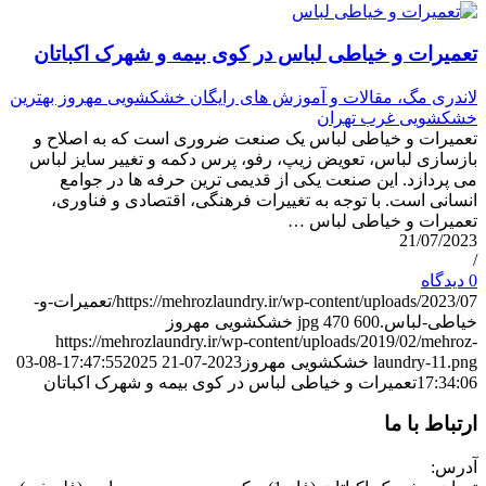
تعمیرات و خیاطی لباس در کوی بیمه و شهرک اکباتان
لاندری مگ، مقالات و آموزش های رایگان خشکشویی مهروز بهترین
خشکشویی غرب تهران
تعمیرات و خیاطی لباس یک صنعت ضروری است که به اصلاح و
بازسازی لباس، تعویض زیپ، رفو، پرس دکمه و تغییر سایز لباس
می پردازد. این صنعت یکی از قدیمی ترین حرفه ها در جوامع
انسانی است. با توجه به تغییرات فرهنگی، اقتصادی و فناوری،
تعمیرات و خیاطی لباس …
21/07/2023
/
0 دیدگاه
https://mehrozlaundry.ir/wp-content/uploads/2023/07/تعمیرات-و-
خیاطی-لباس.jpg
600
470
خشکشویی مهروز
https://mehrozlaundry.ir/wp-content/uploads/2019/02/mehroz-
laundry-11.png
خشکشویی مهروز
2023-07-21 17:47:55
2025-08-03
17:34:06
تعمیرات و خیاطی لباس در کوی بیمه و شهرک اکباتان
ارتباط با ما
آدرس: