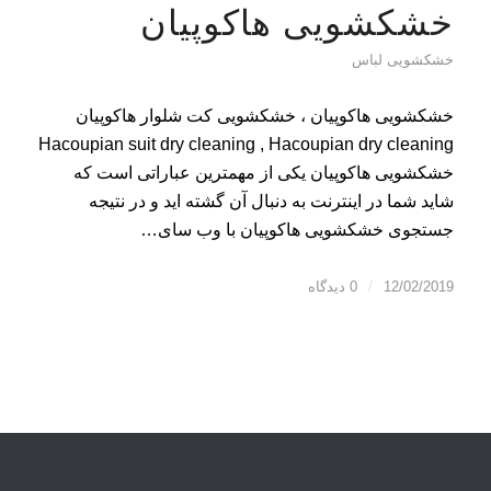
خشکشویی هاکوپیان
خشکشویی لباس
خشکشویی هاکوپیان ، خشکشویی کت شلوار هاکوپیان
Hacoupian suit dry cleaning , Hacoupian dry cleaning
خشکشویی هاکوپیان یکی از مهمترین عباراتی است که
شاید شما در اینترنت به دنبال آن گشته اید و در نتیجه
جستجوی خشکشویی هاکوپیان با وب سای…
12/02/2019
/
0 دیدگاه