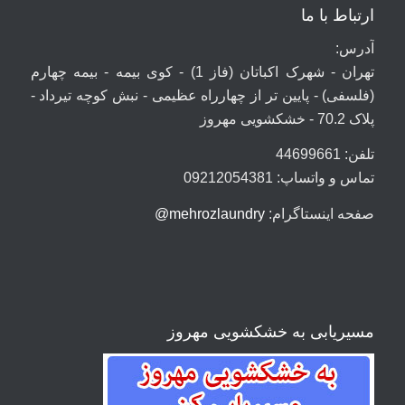
ارتباط با ما
آدرس:
تهران - شهرک اکباتان (فاز 1) - کوی بیمه - بیمه چهارم
(فلسفی) - پایین تر از چهارراه عظیمی - نبش کوچه تیرداد -
پلاک 70.2 - خشکشویی مهروز
تلفن: 44699661
تماس و واتساپ: 09212054381
صفحه اینستاگرام:
mehrozlaundry@
مسیریابی به خشکشویی مهروز