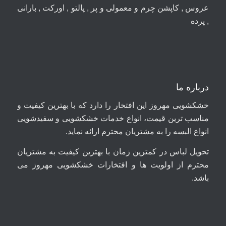
عروس , کاپشن چرم و معمولی و پر , پالتو , اورکت , بارانی
, پرده
درباره ما
خشکشویی مهروز این افتخار را دارد که با بهترین کیفیت و
مناسب ترین قیمت، انواع خدمات خشکشویی و سفیدشویی
انواع البسه را به مشتریان محترم ارائه نماید.
تحویل لباس در کمترین زمان با بهترین کیفیت به مشتریان
محترم از اولویت ها و افتخارات خشکشویی مهروز می
باشد.
09044699661