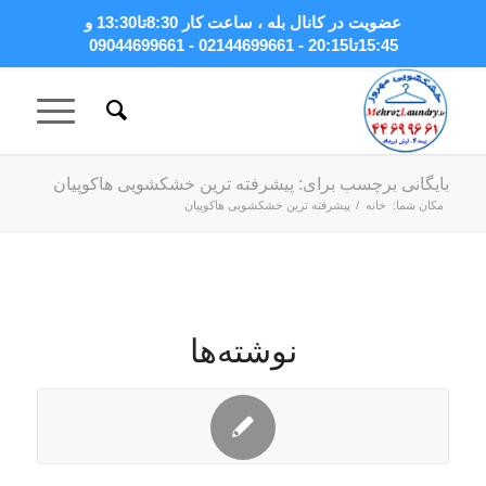
عضویت در کانال بله
، ساعت کار 8:30تا13:30 و
15:45تا20:15 - 02144699661 - 09044699661
بایگانی برچسب برای: پیشرفته ترین خشکشویی هاکوپیان
مکان شما:
خانه
/
پیشرفته ترین خشکشویی هاکوپیان
نوشته‌ها