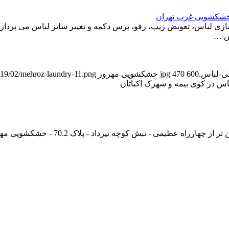
 خشکشویی غرب تهران
 لباس، تعویض زیپ، رفو، پرس دکمه و تغییر سایز لباس می پردازد. 
اس …
600
470
خشکشویی مهروز
2019/02/mehroz-laundry-11.png
اس در کوی بیمه و شهرک اکباتان