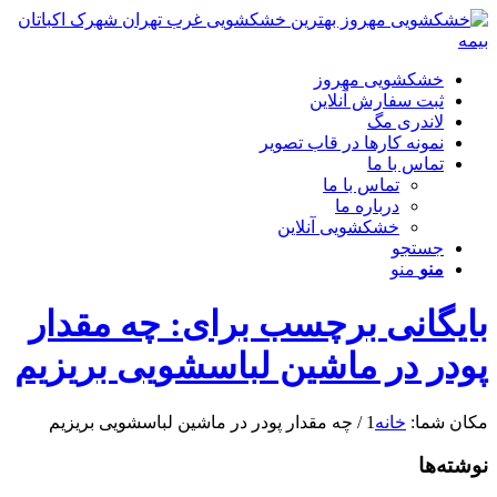
خشکشویی مهروز
ثبت سفارش آنلاین
لاندری مگ
نمونه کارها در قاب تصویر
تماس با ما
تماس با ما
درباره ما
خشکشویی آنلاین
جستجو
منو
منو
بایگانی برچسب برای: چه مقدار
پودر در ماشین لباسشویی بریزیم
مکان شما:
خانه
1
/
چه مقدار پودر در ماشین لباسشویی بریزیم
نوشته‌ها