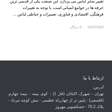
تغییر سایز لباس می پردازد. این صنعت یکی از قدیمی ترین
حرفه ها در جوامع انسانی است. با توجه به تغییرات
فرهنگی، اقتصادی و فناوری، تعمیرات و خیاطی لباس …
21/07/2023
/
0 دیدگاه
ارتباط با ما
آدرس:
تهران - شهرک اکباتان (فاز 1) - کوی بیمه - بیمه چهارم
(فلسفی) - پایین تر از چهارراه عظیمی - نبش کوچه تیرداد -
پلاک 70.2 - خشکشویی مهروز