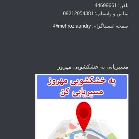
تلفن: 44699661
تماس و واتساپ: 09212054381
صفحه اینستاگرام:
mehrozlaundry@
مسیریابی به خشکشویی مهروز