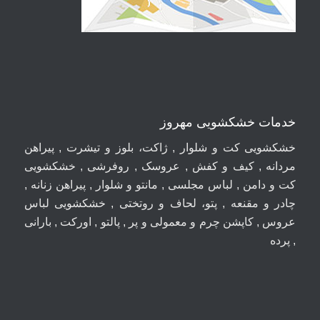
خدمات خشکشویی مهروز
خشکشویی کت و شلوار , ژاکت، بلوز و تیشرت , پیراهن
مردانه , کیف و کفش , عروسک , روفرشی , خشکشویی
کت و دامن , لباس مجلسی , مانتو و شلوار , پیراهن زنانه ,
چادر و مقنعه , پتو، لحاف و روتختی , خشکشویی لباس
عروس , کاپشن چرم و معمولی و پر , پالتو , اورکت , بارانی
, پرده