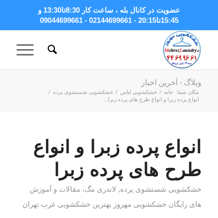
عضویت در کانال بله
، ساعت کار 8:30تا13:30 و
15:45تا20:15 - 02144699661 - 09044699661
وبلاگ - آخرین اخبار
مکان شما:
خانه
/
خشکشویی لباس
/
خشکشویی شستشوی پرده
/
انواع پرده زبرا و انواع طرح های پرده زبرا...
انواع پرده زبرا و انواع
طرح های پرده زبرا
خشکشویی شستشوی پرده
,
لاندری مگ، مقالات و آموزش
های رایگان خشکشویی مهروز بهترین خشکشویی غرب تهران