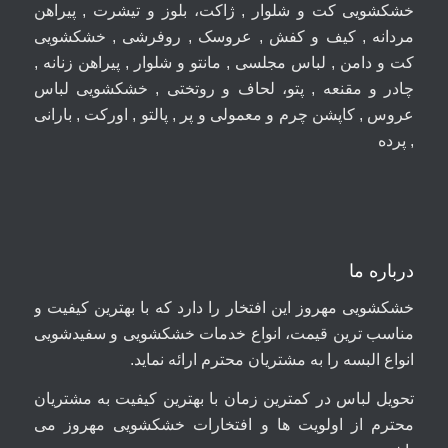
خشکشویی کت و شلوار , ژاکت، بلوز و تیشرت , پیراهن
مردانه , کیف و کفش , عروسک , روفرشی , خشکشویی
کت و دامن , لباس مجلسی , مانتو و شلوار , پیراهن زنانه ,
چادر و مقنعه , پتو، لحاف و روتختی , خشکشویی لباس
عروس , کاپشن چرم و معمولی و پر , پالتو , اورکت , بارانی
, پرده
درباره ما
خشکشویی مهروز این افتخار را دارد که با بهترین کیفیت و
مناسب ترین قیمت، انواع خدمات خشکشویی و سفیدشویی
انواع البسه را به مشتریان محترم ارائه نماید.
تحویل لباس در کمترین زمان با بهترین کیفیت به مشتریان
محترم از اولویت ها و افتخارات خشکشویی مهروز می