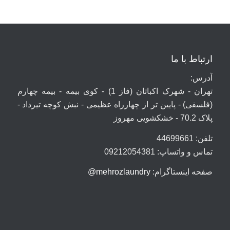
ارتباط با ما
آدرس:
تهران - شهرک اکباتان (فاز 1) - کوی بیمه - بیمه چهارم
(فلسفی) - پایین تر از چهارراه عظیمی - نبش کوچه تیرداد -
پلاک 70.2 - خشکشویی مهروز
تلفن: 44699661
تماس و واتساپ: 09212054381
صفحه اینستاگرام:
mehrozlaundry@