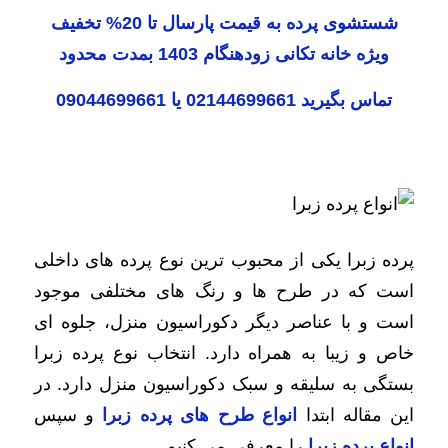
شستشوی پرده به قیمت پارسال تا 20% تخفیف
ویژه خانه تکانی زودهنگام 1403 بمدت محدود
تماس بگیرید
02144699661
یا
09044699661
پرده زبرا یکی از محبوب ترین نوع پرده های داخلی
است که در طرح ها و رنگ های مختلفی موجود
است و با عناصر دیگر دکوراسیون منزل، جلوه ای
خاص و زیبا به همراه دارد. انتخاب نوع پرده زبرا
بستگی به سلیقه و سبک دکوراسیون منزل دارد. در
این مقاله ابتدا
انواع طرح های پرده زبرا
و سپس
انواع پرده زبرا
را معرفی می کنیم.