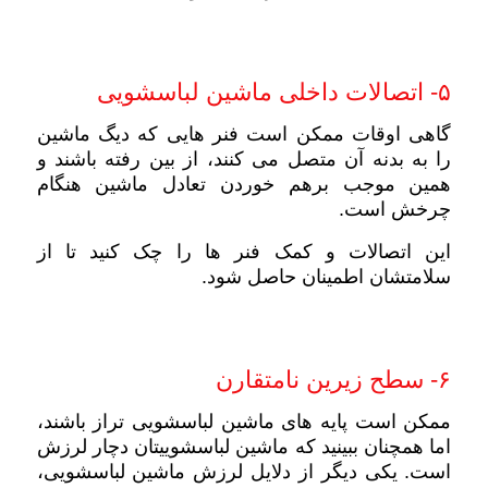
۵- اتصالات داخلی ماشین لباسشویی
گاهی اوقات ممکن است فنر هایی که دیگ ماشین
را به بدنه آن متصل می کنند، از بین رفته باشند و
همین موجب برهم خوردن تعادل ماشین هنگام
چرخش است.
این اتصالات و کمک فنر ها را چک کنید تا از
سلامتشان اطمینان حاصل شود.
۶- سطح زیرین نامتقارن
ممکن است پایه های ماشین لباسشویی تراز باشند،
اما همچنان ببینید که ماشین لباسشوییتان دچار لرزش
است. یکی دیگر از دلایل لرزش ماشین لباسشویی،