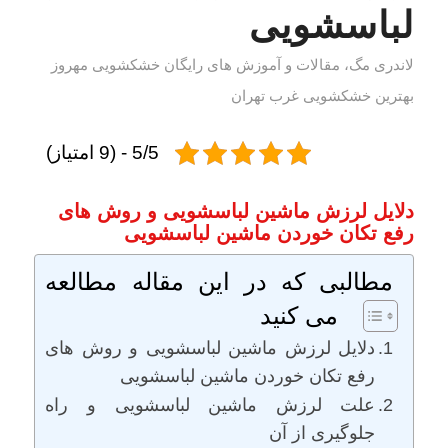
لباسشویی
لاندری مگ، مقالات و آموزش های رایگان خشکشویی مهروز
بهترین خشکشویی غرب تهران
5/5 - (9 امتیاز)
دلایل لرزش ماشین لباسشویی و روش های
رفع تکان خوردن ماشین لباسشویی
مطالبی که در این مقاله مطالعه
می کنید
دلایل لرزش ماشین لباسشویی و روش های
رفع تکان خوردن ماشین لباسشویی
علت لرزش ماشین لباسشویی و راه
جلوگیری از آن