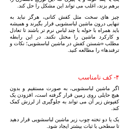
برهم بزند، اغلب می تواند این مشکل را حل کند.
چیز های سخت مثل کفش کتانی، هرگز نباید به
تنهایی درون ماشین لباسشویی قرار بگیرند و همیشه
باید همراه با حوله یا چند لباس نرم تر باشند تا تعادل
و کارکرد ماشین را مختل نکنند. در این رابطه
مطلب «شستن کفش در ماشین لباسشویی؛ نکات و
ترفندها» را مطالعه کنید.
۴- کف نامناسب
اگر ماشین لباسشویی، به صورت مستقیم و بدون
هیچ حایلی روی زمین قرار گرفته است، افزودن یک
کفپوش زیر آن می تواند به جلوگیری از لرزش کمک
کند.
یک یا دو تخته چوب زیر ماشین لباسشویی قرار دهید
تا سطحی با ثبات بیشتر ایجاد شود.