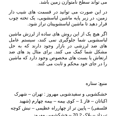
می تواند سطح نامتوازن زمین باشد.
در این صورت می توانید در قسمت های شیب دار
زمین، در زیر پایه ماشین لباسشویی، یک تخته چوب
قرار دهید تا ماشین لباسشوییتان تراز شود.
اگر هیچ یک از این روش های ساده از لرزش ماشین
لباسشویی شما جلوگیری نمی کنند، سیستم عامل
های ضد لرزشی در بازار وجود دارند که به حل
مشکل شما کمک می کنند. برای مثال پد های ضد
ارتعاش یا بست های مخصوص وجود دارد که ماشین
را در جای خود محکم و ثابت می کنند.
منبع: ستاره
خشکشویی و سفیدشویی مهروز : تهران – شهرک
اکباتان – فاز 1 – کوی بیمه – بیمه چهارم (شهید
فلسفی) – پایین تر از چهارراه عظیمی – نبش کوچه
تیرداد – پلاک 70.2 – خشکشویی مهروز