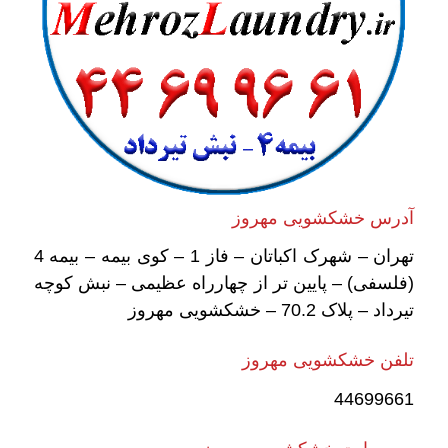
آدرس خشکشویی مهروز
تهران – شهرک اکباتان – فاز 1 – کوی بیمه – بیمه 4
(فلسفی) – پایین تر از چهارراه عظیمی – نبش کوچه
تیرداد – پلاک 70.2 – خشکشویی مهروز
تلفن خشکشویی مهروز
44699661