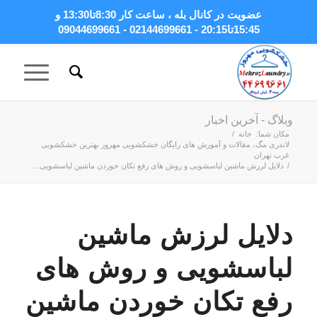
عضویت در کانال بله
، ساعت کار 8:30تا13:30 و
15:45تا20:15 - 02144699661 - 09044699661
وبلاگ - آخرین اخبار
مکان شما:
خانه
/
لاندری مگ، مقالات و آموزش های رایگان خشکشویی مهروز بهترین خشکشویی
غرب تهران
/
دلایل لرزش ماشین لباسشویی و روش های رفع تکان خوردن ماشین لباسشویی...
دلایل لرزش ماشین
لباسشویی و روش های
رفع تکان خوردن ماشین