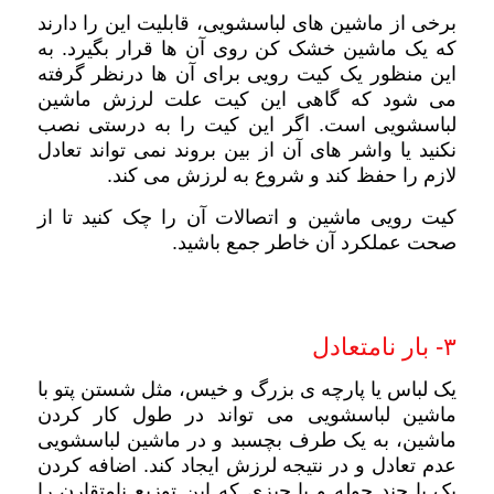
برخی از ماشین های لباسشویی، قابلیت این را دارند
که یک ماشین خشک کن روی آن ها قرار بگیرد. به
این منظور یک کیت رویی برای آن ها درنظر گرفته
می شود که گاهی این کیت علت لرزش ماشین
لباسشویی است. اگر این کیت را به درستی نصب
نکنید یا واشر های آن از بین بروند نمی تواند تعادل
لازم را حفظ کند و شروع به لرزش می کند.
کیت رویی ماشین و اتصالات آن را چک کنید تا از
صحت عملکرد آن خاطر جمع باشید.
۳- بار نامتعادل
یک لباس یا پارچه ی بزرگ و خیس، مثل شستن پتو با
ماشین لباسشویی می تواند در طول کار کردن
ماشین، به یک طرف بچسبد و در ماشین لباسشویی
عدم تعادل و در نتیجه لرزش ایجاد کند. اضافه کردن
یک یا چند حوله و یا چیزی که این توزیع نامتقارن را