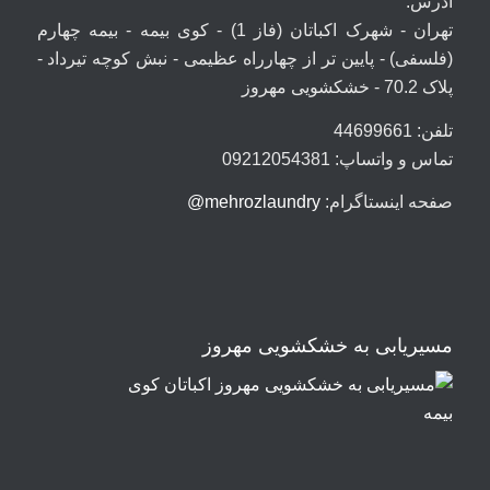
آدرس:
تهران - شهرک اکباتان (فاز 1) - کوی بیمه - بیمه چهارم
(فلسفی) - پایین تر از چهارراه عظیمی - نبش کوچه تیرداد -
پلاک 70.2 - خشکشویی مهروز
تلفن: 44699661
تماس و واتساپ: 09212054381
صفحه اینستاگرام:
mehrozlaundry@
مسیریابی به خشکشویی مهروز