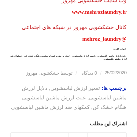
وب سایت خشکشویی مهروز
www.mehrozlaundry.ir
کانال خشکشویی مهروز در شبکه های اجتماعی
@mehroz_laundry
کلمات کلیدی:
دلایل لرزش ماشین لباسشویی , تعمیر لرزش لباسشویی , علت لرزش ماشین لباسشویی هنگام خشک کن , کمکهای ضد
لرزش ماشین لباسشویی
/
/
25/02/2020
0 دیدگاه
توسط
خشکشویی مهروز
برچسب ها:
تعمیر لرزش لباسشویی
,
دلایل لرزش
ماشین لباسشویی
,
علت لرزش ماشین لباسشویی
هنگام خشک کن
,
کمکهای ضد لرزش ماشین لباسشویی
اشتراک این مطلب