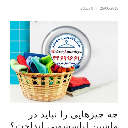
25/06/2019
/
0 دیدگاه
چه چیزهایی را نباید در
ماشین لباسشویی انداخت؟