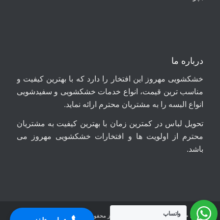
درباره ما
خشکشویی مهروز این افتخار را دارد که با بهترین کیفیت و
مناسب ترین قیمت، انواع خدمات خشکشویی و سفیدشویی
انواع البسه را به مشتریان محترم ارائه نماید.
تحویل لباس در کمترین زمان با بهترین کیفیت به مشتریان
محترم از اولویت ها و افتخارات خشکشویی مهروز می
باشد.
09044699661
واتساپ
تمامی حقوق سایت برای خشکشویی مهروز محفوظ است.