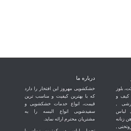
درباره ما
، بلوز
خشکشویی مهروز این افتخار را دارد
 کیف و
که با بهترین کیفیت و مناسب ترین
شی ,
قیمت، انواع خدمات خشکشویی و
 لباس
سفیدشویی انواع البسه را به
ن زنانه
مشتریان محترم ارائه نماید.
روتختی ,
تحویل لباس در کمترین زمان با