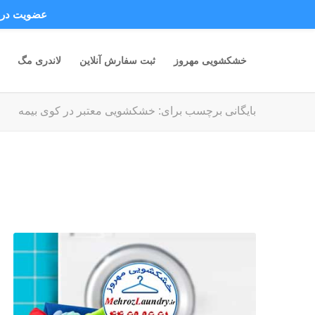
عضویت در ک
خشکشویی مهروز
ثبت سفارش آنلاین
لاندری مگ
بایگانی برچسب برای: خشکشویی معتبر در کوی بیمه