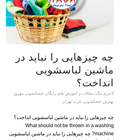
چه چیزهایی را نباید در
ماشین لباسشویی
انداخت؟
لاندری مگ، مقالات و آموزش های رایگان خشکشویی مهروز
بهترین خشکشویی غرب تهران
چه چیزهایی را نباید در ماشین لباسشویی انداخت؟
What should not be thrown in a washing
machine? چه چیزهایی را نباید در ماشین لباسشویی