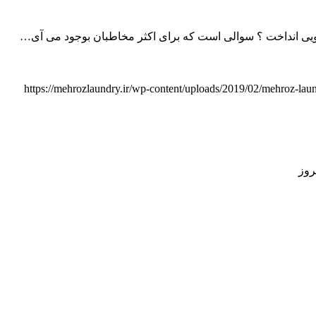
https://mehrozlaundry.ir/wp-content/uploads/2019/02/mehroz-lau