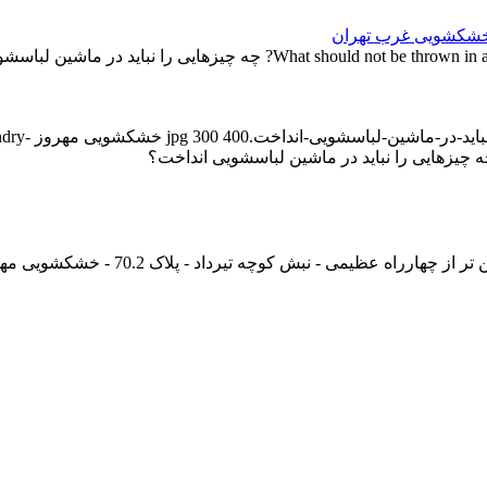
 خشکشویی غرب تهران
400
300
خشکشویی مهروز
ndry-
 چیزهایی را نباید در ماشین لباسشویی انداخت؟